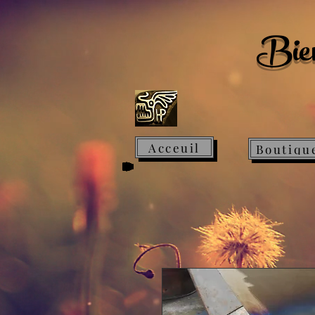
Bien
Acceuil
Boutiqu