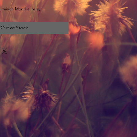
livraison Mondial relay
Out of Stock